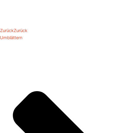
Zurück
Zurück
Umblättern