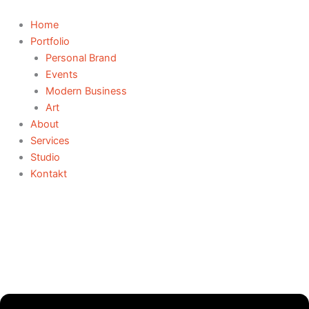
Zum
Inhalt
Home
springen
Portfolio
Personal Brand
Events
Modern Business
Art
About
Services
Studio
Kontakt