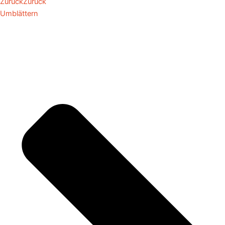
Zurück
Zurück
Umblättern