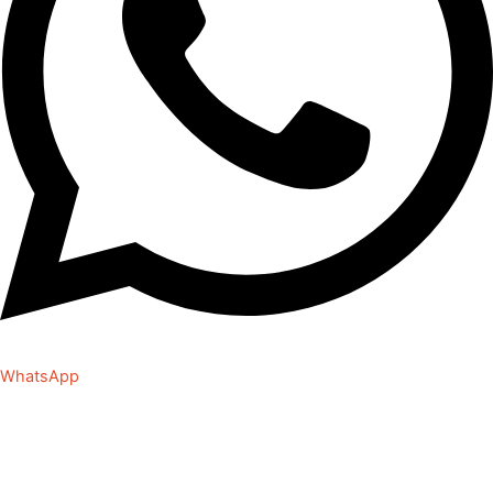
WhatsApp
Danke für deine Anfrage.
Ich melde mich asap bei Dir! Wenn du magst, kannst du gerne
inzwischen auf meinem YouTube-Kanal oder Blog stöbern oder
dir meine, aktuellen Beiträge auf Instagram anschauen.