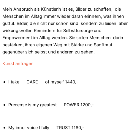
Mein Anspruch als Künstlerin ist es, Bilder zu schaffen,
die
Menschen im Alltag immer wieder daran erinnern, was ihnen
guttut. Bilder, die nicht nur schön sind, sondern zu leisen, aber
wirkungsvollen Remindern für Selbstfürsorge und
Empowerment im Alltag werden. Sie sollen Menschen darin
bestärken, ihren eigenen Weg mit Stärke und Sanftmut
gegenüber sich selbst und anderen zu gehen.
Kunst anfragen
I take CARE of myself
1440,-
Precense is my greatest POWER
1200,-
My inner voice I fully TRUST
1180,-