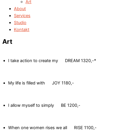
Art
About
Services
Studio
Kontakt
Art
I take action to create my DREAM
1320,-*
My life is filled with JOY
1180,-
I allow myself to simply BE
1200,-
When one women rises we all RISE
1100,-