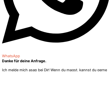
WhatsApp
Danke für deine Anfrage.
Ich melde mich asap bei Dir! Wenn du magst, kannst du gerne
inzwischen auf meinem YouTube-Kanal oder Blog stöbern oder
dir meine, aktuellen Beiträge auf Instagram anschauen.
Lieben Gruß, Mirjam