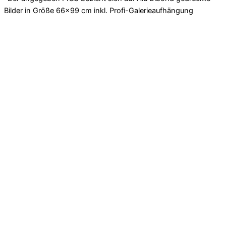
Bilder in Größe 66×99 cm inkl. Profi-Galerieaufhängung