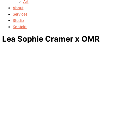
Art
About
Services
Studio
Kontakt
Lea Sophie Cramer x OMR