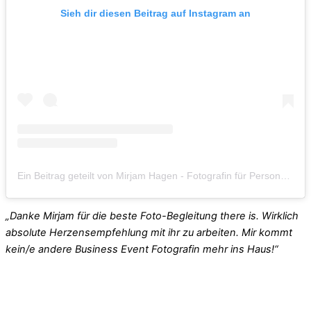
Sieh dir diesen Beitrag auf Instagram an
Ein Beitrag geteilt von Mirjam Hagen - Fotografin für Personenmarken (@mirjamhagen_)
„Danke Mirjam für die beste Foto-Begleitung there is. Wirklich
absolute Herzensempfehlung mit ihr zu arbeiten. Mir kommt
kein/e andere Business Event Fotografin mehr ins Haus!“