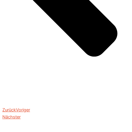
Zurück
Voriger
Nächster