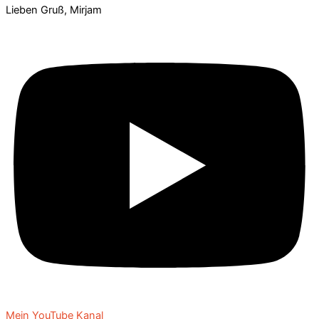
Lieben Gruß, Mirjam
Mein YouTube Kanal