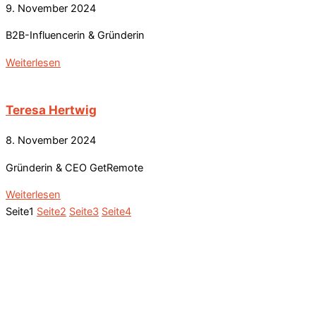
9. November 2024
B2B-Influencerin & Gründerin
Weiterlesen
Teresa Hertwig
8. November 2024
Gründerin & CEO GetRemote
Weiterlesen
Seite
1
Seite
2
Seite
3
Seite
4